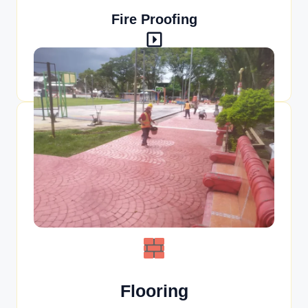
Fire Proofing
Firestop System
Flooring