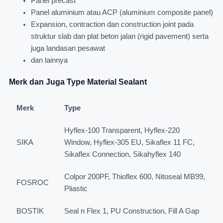
Panel precast
Panel aluminium atau ACP (aluminium composite panel)
Expansion, contraction dan construction joint pada
struktur slab dan plat beton jalan (rigid pavement) serta
juga landasan pesawat
dan lainnya
Merk dan Juga Type Material Sealant
Merk
Type
Hyflex-100 Transparent, Hyflex-220
SIKA
Window, Hyflex-305 EU, Sikaflex 11 FC,
Sikaflex Connection, Sikahyflex 140
Colpor 200PF, Thioflex 600, Nitoseal MB99,
FOSROC
Pliastic
BOSTIK
Seal n Flex 1, PU Construction, Fill A Gap