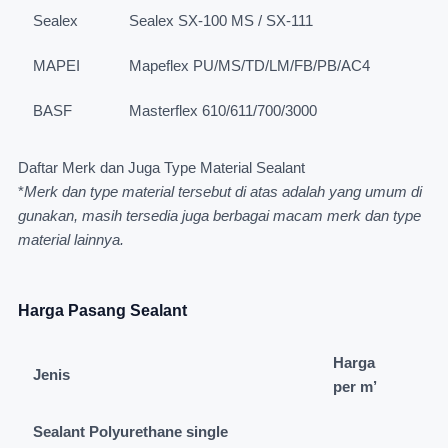
Sealex
Sealex SX-100 MS / SX-111
MAPEI
Mapeflex PU/MS/TD/LM/FB/PB/AC4
BASF
Masterflex 610/611/700/3000
Daftar Merk dan Juga Type Material Sealant
*
Merk dan type material tersebut di atas adalah yang umum di
gunakan, masih tersedia juga berbagai macam merk dan type
material lainnya.
Harga Pasang Sealant
Harga
Jenis
per m’
Sealant Polyurethane single